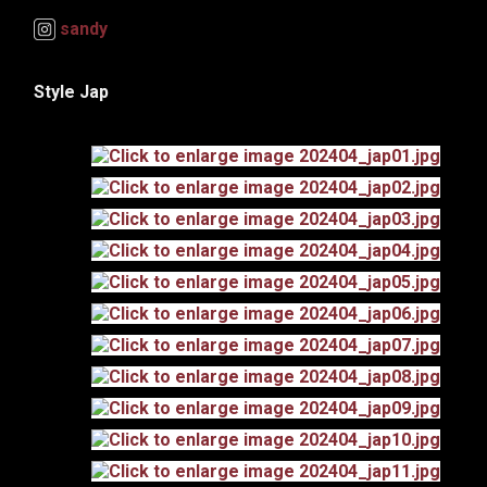
sandy
Style Jap